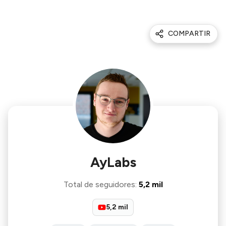
COMPARTIR
AyLabs
Total de seguidores
:
5,2 mil
5,2 mil