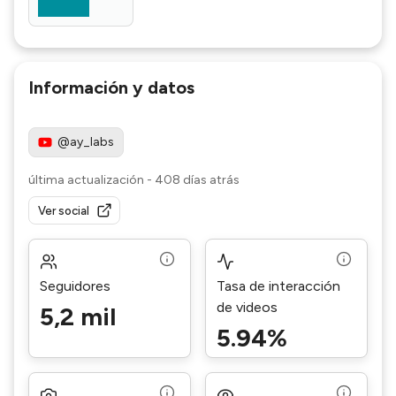
Información y datos
@ay_labs
última actualización
-
408 días atrás
Ver social
Seguidores
Tasa de interacción
de videos
5,2 mil
5.94%