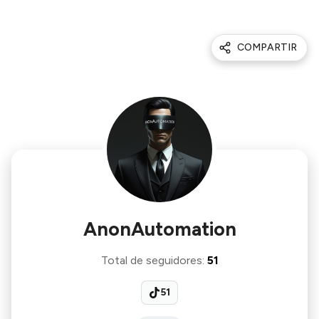
COMPARTIR
AnonAutomation
Total de seguidores
:
51
51