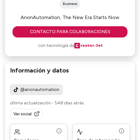
Business
AnonAutomation, The New Era Starts Now
CONTACTO PARA COLABORACIONES
con tecnología de
Información y datos
@anonautomation
última actualización
-
548 días atrás
Ver social